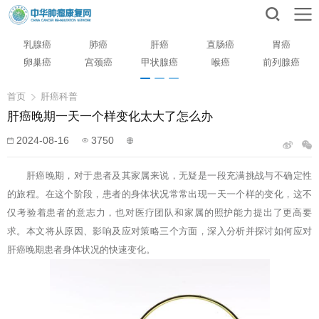
乳腺癌
肺癌
肝癌
直肠癌
胃癌
卵巢癌
宫颈癌
甲状腺癌
喉癌
前列腺癌
首页
肝癌科普
肝癌晚期一天一个样变化太大了怎么办
2024-08-16
3750
肝癌晚期
，对于患者及其家属来说，无疑是一段充满挑战与不确定性
的旅程。在这个阶段，患者的身体状况常常出现一天一个样的变化，这不
仅考验着患者的意志力，也对医疗团队和家属的照护能力提出了更高要
求。本文将从原因、影响及应对策略三个方面，深入分析并探讨如何应对
肝癌晚期患者身体状况的快速变化。