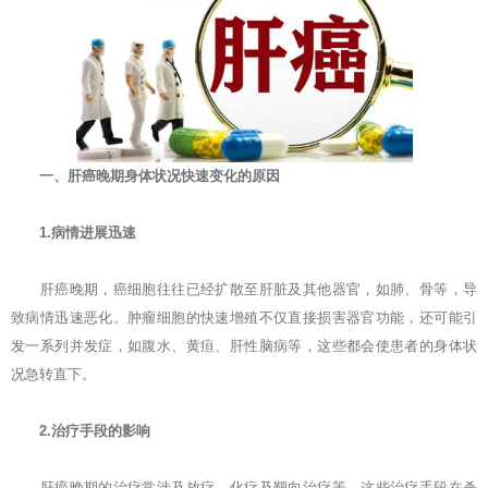
一、肝癌晚期身体状况快速变化的原因
1.病情进展迅速
肝癌晚期，癌细胞往往已经扩散至肝脏及其他器官，如肺、骨等，导
致病情迅速恶化。肿瘤细胞的快速增殖不仅直接损害器官功能，还可能引
发一系列并发症，如腹水、黄疸、肝性脑病等，这些都会使患者的身体状
况急转直下。
2.治疗手段的影响
肝癌晚期的治疗常涉及放疗、化疗及靶向治疗等，这些治疗手段在杀