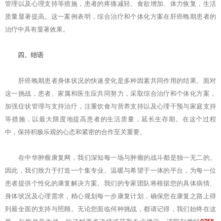
管理以及心理支持等措施，患者的疼痛减轻、食欲增加、体力恢复，生活
质量显著提高。这一案例表明，综合治疗和个体化方案在肝癌晚期患者的
治疗中具有显著效果。
四、结语
肝癌晚期患者身体状况的快速变化是多种因素共同作用的结果。面对
这一挑战，患者、家属和医生应共同努力，采取综合治疗和个体化方案，
加强症状管理与支持治疗，注重饮食与营养支持以及心理干预与家庭支持
等措施，以最大限度地提高患者的生活质量，延长生存期。在这个过程
中，保持积极乐观的心态和紧密的合作至关重要。
在
中华肿瘤康复网
，我们深知每一场与肿瘤的战斗都是独一无二的。
因此，我们致力于打造一个集专业、温暖与希望于一体的平台，为每一位
患者提供个性化的康复解决方案。我们的专家团队将根据您的具体病情、
身体状况及心理需求，精心规划每一步康复计划，确保您在康复之路上得
到最全面的支持与照顾。无论您面临何种挑战，都请记得，我们始终在这