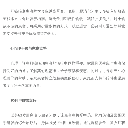
肝癌晚期患者的饮食应以高蛋白、低脂、易消化为主，多摄入新鲜蔬
菜和水果，保证营养均衡。避免食用刺激性食物，减轻肝脏负担。对于食
欲不振的患者，可采用少量多餐的方式，鼓励进食，必要时可通过静脉营
养支持来补充身体所需营养物质。
4.心理干预与家庭支持
心理干预在肝癌晚期患者的治疗中同样重要。家属和医生应与患者保
持良好的沟通，了解其心理需求，给予鼓励和安慰。同时，可寻求专业心
理辅导的帮助，帮助患者树立战胜病魔的信心。家庭的支持与陪伴也是患
者度过难关的重要力量。
实例与数据支持
以某63岁肝癌晚期患者为例，该患者在接受中药、靶向药物及常规医
学建议的综合治疗后，身体状况得到明显改善。通过调整饮食、加强症状