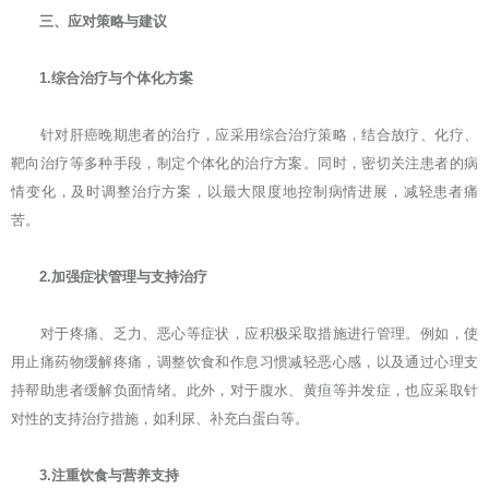
三、应对策略与建议
1.综合治疗与个体化方案
针对肝癌晚期患者的治疗，应采用综合治疗策略，结合放疗、化疗、
靶向治疗等多种手段，制定个体化的治疗方案。同时，密切关注患者的病
情变化，及时调整治疗方案，以最大限度地控制病情进展，减轻患者痛
苦。
2.加强症状管理与支持治疗
对于疼痛、乏力、恶心等症状，应积极采取措施进行管理。例如，使
用止痛药物缓解疼痛，调整饮食和作息习惯减轻恶心感，以及通过心理支
持帮助患者缓解负面情绪。此外，对于腹水、黄疸等并发症，也应采取针
对性的支持治疗措施，如利尿、补充白蛋白等。
3.注重饮食与营养支持