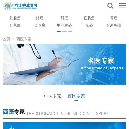
乳腺癌
肺癌
肝癌
直肠癌
胃癌
卵巢癌
宫颈癌
甲状腺癌
喉癌
前列腺癌
首页
西医专家
名医专家
Famous medical experts
中医专家
西医专家
西医
专家
TRADITIONAL CHINESE MEDICINE EXPERT