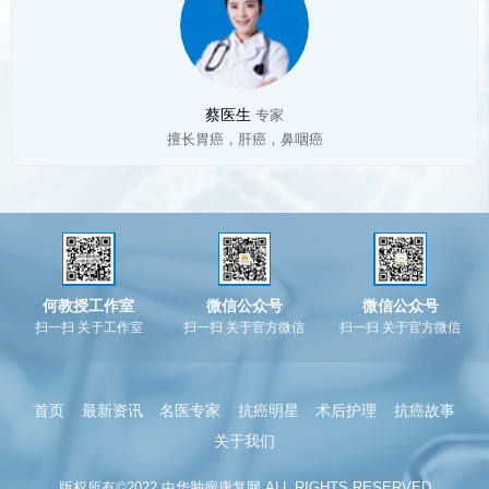
蔡医生
专家
擅长胃癌，肝癌，鼻咽癌
何教授工作室
微信公众号
微信公众号
扫一扫 关于工作室
扫一扫 关于官方微信
扫一扫 关于官方微信
首页
最新资讯
名医专家
抗癌明星
术后护理
抗癌故事
关于我们
版权所有©2022 中华肿瘤康复网 ALL RIGHTS RESERVED