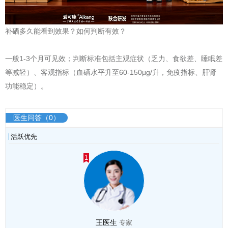
补硒多久能看到效果？如何判断有效？
一般1-3个月可见效；判断标准包括主观症状（乏力、食欲差、睡眠差
等减轻）、客观指标（血硒水平升至60-150μg/升，免疫指标、肝肾
功能稳定）。
医生问答（0）
活跃优先
1
王医生
专家