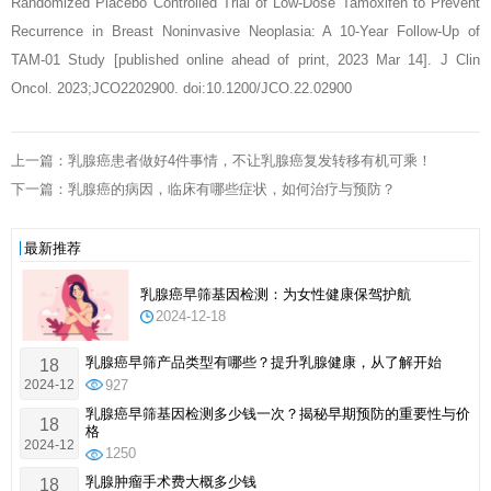
Randomized Placebo Controlled Trial of Low-Dose Tamoxifen to Prevent
Recurrence in Breast Noninvasive Neoplasia: A 10-Year Follow-Up of
TAM-01 Study [published online ahead of print, 2023 Mar 14]. J Clin
Oncol. 2023;JCO2202900. doi:10.1200/JCO.22.02900
上一篇：乳腺癌患者做好4件事情，不让乳腺癌复发转移有机可乘！
下一篇：乳腺癌的病因，临床有哪些症状，如何治疗与预防？
最新推荐
乳腺癌早筛基因检测：为女性健康保驾护航
2024-12-18
乳腺癌早筛产品类型有哪些？提升乳腺健康，从了解开始
18
2024-12
927
乳腺癌早筛基因检测多少钱一次？揭秘早期预防的重要性与价
18
格
2024-12
1250
乳腺肿瘤手术费大概多少钱
18