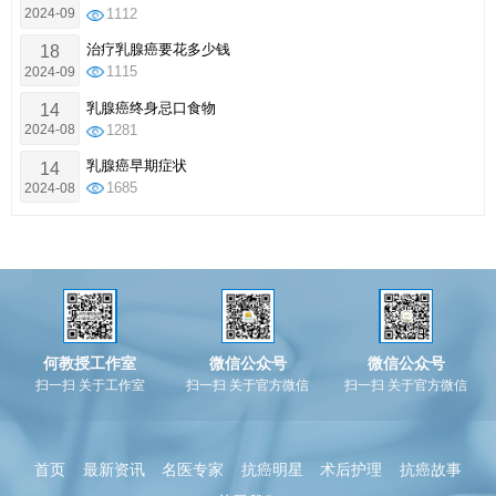
2024-09
1112
治疗乳腺癌要花多少钱
18
2024-09
1115
乳腺癌终身忌口食物
14
2024-08
1281
乳腺癌早期症状
14
2024-08
1685
何教授工作室
微信公众号
微信公众号
扫一扫 关于工作室
扫一扫 关于官方微信
扫一扫 关于官方微信
首页
最新资讯
名医专家
抗癌明星
术后护理
抗癌故事