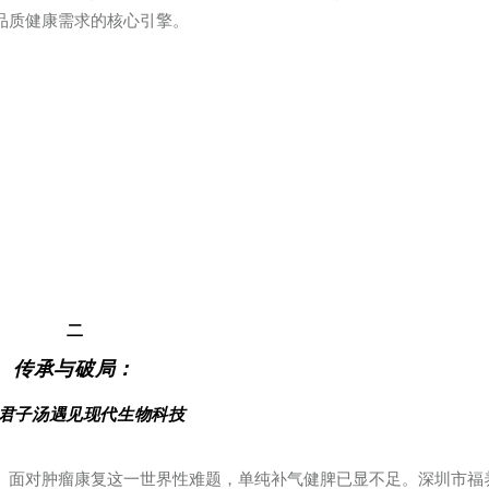
品质健康需求的核心引擎。
二
传承与破局：
君子汤遇见现代生物科技
方。面对肿瘤康复这一世界性难题，单纯补气健脾已显不足。深圳市福