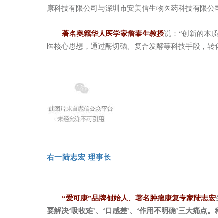
康科技有限公司与深圳市安美信生物医药科技有限公
著名奥籍华人医学家詹泰生教授
说：“创新的本
医核心思想，通过酶切硒、复合发酵等科技手段，转
右一陆志宏 理事长
“爱可康”品牌创始人、著名肿瘤康复专家陆志宏
要解决‘吸收难’、‘口感差’、‘作用不明确’三大痛