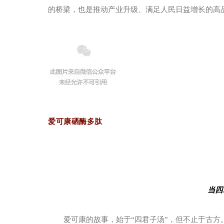
的桥梁，也是推动产业升级、满足人民日益增长的高
爱可康硒酶多肽
当四
爱可康的故事，始于“四君子汤”，但不止于古