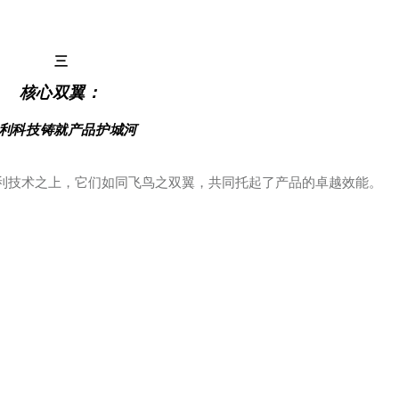
三
核心双翼：
利科技铸就产品护城河
利技术之上，它们如同飞鸟之双翼，共同托起了产品的卓越效能。