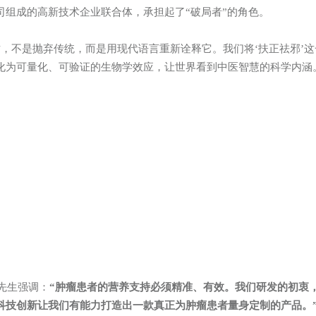
司组成的高新技术企业联合体，承担起了“破局者”的角色。
质，不是抛弃传统，而是用现代语言重新诠释它。我们将‘扶正祛邪’这
化为可量化、可验证的生物学效应，让世界看到中医智慧的科学内涵
先生强调：
“肿瘤患者的营养支持必须精准、有效。我们研发的初衷
点。科技创新让我们有能力打造出一款真正为肿瘤患者量身定制的产品。