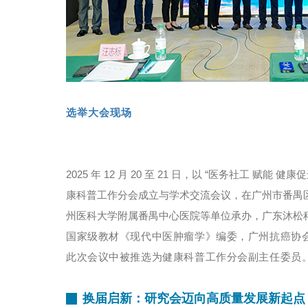
选举大会现场
2025 年 12 月 20 至 21 日，以 “医务社工
康科普工作分会成立与学术交流会议，在广州市番禺
州医科大学附属番禺中心医院等单位承办，广东沐松
国家级教材《现代中医肿瘤学》编委，
广州抗癌协
此次会议中被推选为
健康科普工作分会副主任委员
换届启新：研究会迈向高质量发展新起点