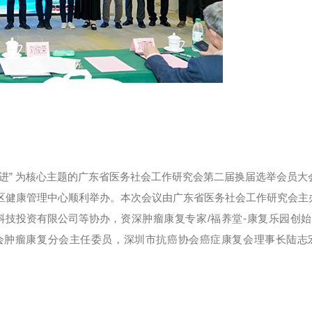
 赋能 健康促进” 为核心主题的广东省医务社会工作研究会第二届换届选举会员
区健康管理中心顺利举办。本次会议由广东省医务社会工作研究会主
科技投资有限公司等协办，
资深肿瘤康复专家/福养堂-康复乐园创
会肿瘤康复分会主任委员，
深圳市抗癌协会癌症康复会理事长
陆志
。