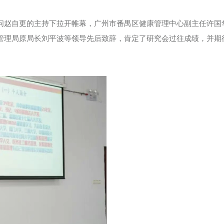
问赵自更的主持下拉开帷幕，广州市番禺区健康管理中心副主任许国
管理局原局长刘平波等领导先后致辞，肯定了研究会过往成绩，并期