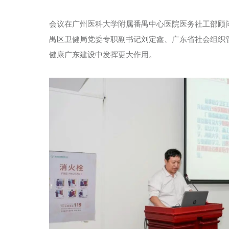
会议在广州医科大学附属番禺中心医院医务社工部顾
禺区卫健局党委专职副书记刘定鑫、广东省社会组织
健康广东建设中发挥更大作用。