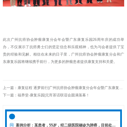
此次广州抗癌协会肿瘤康复分会年会暨广东康复乐园26周年庆的成功举
办，不仅展示了抗癌勇士们的坚定信念和乐观精神，也为与会者提供了宝
贵的经验和见解。相信在未来的日子里，广州抗癌协会肿瘤康复分会和广
东康复乐园将继续携手前行，为更多的肿瘤患者提供康复支持和关爱。
上一篇：康复征程 逐梦前行|广州抗癌协会肿瘤康复分会年会暨广东康复乐园26周年庆典邀请函
下一篇：福养堂-康复乐园|元宵茶话联谊会圆满落幕！
问
案例分析：某患者，55岁，经二级医院确诊为肺癌，目前处于