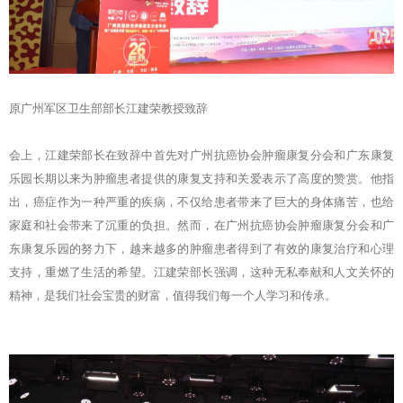
原广州军区卫生部部长江建荣教授致辞
会上，江建荣部长在致辞中首先对广州抗癌协会肿瘤康复分会和广东康复
乐园长期以来为肿瘤患者提供的康复支持和关爱表示了高度的赞赏。他指
出，癌症作为一种严重的疾病，不仅给患者带来了巨大的身体痛苦，也给
家庭和社会带来了沉重的负担。然而，在广州抗癌协会肿瘤康复分会和广
东康复乐园的努力下，越来越多的肿瘤患者得到了有效的康复治疗和心理
支持，重燃了生活的希望。江建荣部长强调，这种无私奉献和人文关怀的
精神，是我们社会宝贵的财富，值得我们每一个人学习和传承。