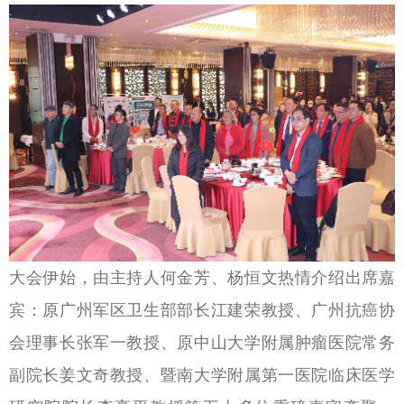
大会伊始，由主持人何金芳、杨恒文热情介绍出席嘉
宾：原广州军区卫生部部长江建荣教授、广州抗癌协
会理事长张军一教授、原中山大学附属肿瘤医院常务
副院长姜文奇教授、暨南大学附属第一医院临床医学