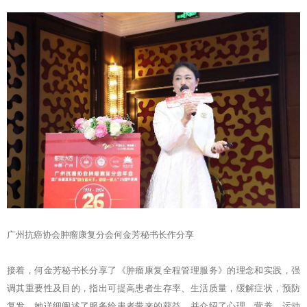
广州抗癌协会肿瘤康复分会何金芳秘书长作分享
接着，何金芳秘书长分享了《肿瘤康复全程管理服务》的理念和实践，强
调其重要性及目的，指出可提高患者生存率、生活质量，缓解症状，预防
复发。她详细阐述了服务给患者带来的获益，并介绍了心理、营养、运动