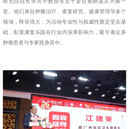
研究院院长李亮平教授等五十多位重磅嘉宾齐聚一
堂。他们来自肿瘤治疗、康复研究、健康管理等多个
领域，阵容强大，为活动专业性与权威性奠定坚实基
础，彰显康复乐园在行业内深厚影响力，吸引着众多
肿瘤患者与专家投身其中。