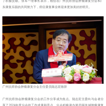
了积极贡献。张军一理事长表示，相信在广州抗癌协会肿瘤康复分会和广
东康复乐园的共同努力下，癌症康复事业将迎来更加美好的明天。
广州抗癌协会肿瘤康复分会主任委员陆志宏致辞
广州抗癌协会肿瘤康复分会的工作分享成为焦点。陆志宏主委向与会者分
享了2024年度分会的工作成果和亮点。分会积极举办第四届羊城肿瘤康复