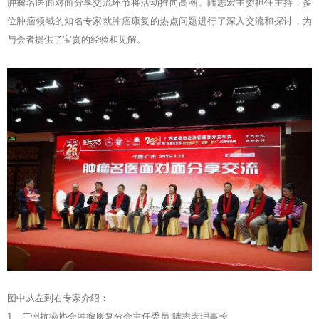
肿瘤名医面对面分享交流环节将活动推向高潮。陆志宏主委担任主持，多
位肿瘤领域的知名专家就肿瘤康复的热点问题进行了深入交流和探讨，为
与会者提供了宝贵的经验和见解。
图中从左到右专家介绍：
1、广州抗癌协会肿瘤康复分会主任委员 陆志宏理事长