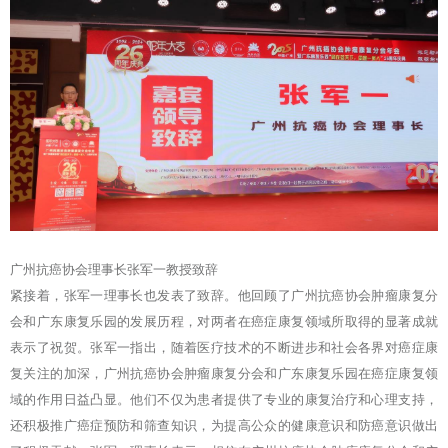
广州抗癌协会理事长张军一教授致辞
紧接着，张军一理事长也发表了致辞。他回顾了广州抗癌协会肿瘤康复分
会和广东康复乐园的发展历程，对两者在癌症康复领域所取得的显著成就
表示了祝贺。张军一指出，随着医疗技术的不断进步和社会各界对癌症康
复关注的加深，广州抗癌协会肿瘤康复分会和广东康复乐园在癌症康复领
域的作用日益凸显。他们不仅为患者提供了专业的康复治疗和心理支持，
还积极推广癌症预防和筛查知识，为提高公众的健康意识和防癌意识做出