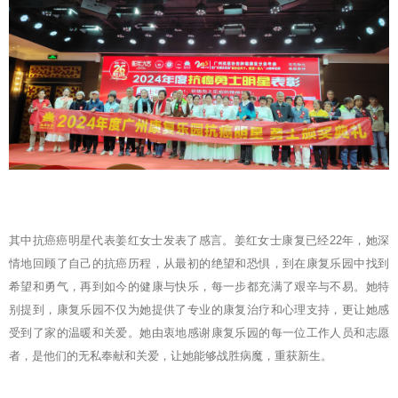
其中抗癌癌明星代表姜红女士发表了感言。姜红女士康复已经22年，她深
情地回顾了自己的抗癌历程，从最初的绝望和恐惧，到在康复乐园中找到
希望和勇气，再到如今的健康与快乐，每一步都充满了艰辛与不易。她特
别提到，康复乐园不仅为她提供了专业的康复治疗和心理支持，更让她感
受到了家的温暖和关爱。她由衷地感谢康复乐园的每一位工作人员和志愿
者，是他们的无私奉献和关爱，让她能够战胜病魔，重获新生。