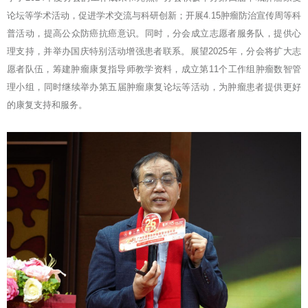
论坛等学术活动，促进学术交流与科研创新；开展4.15肿瘤防治宣传周等科
普活动，提高公众防癌抗癌意识。同时，分会成立志愿者服务队，提供心
理支持，并举办国庆特别活动增强患者联系。展望2025年，分会将扩大志
愿者队伍，筹建肿瘤康复指导师教学资料，成立第11个工作组肿瘤数智管
理小组，同时继续举办第五届肿瘤康复论坛等活动，为肿瘤患者提供更好
的康复支持和服务。