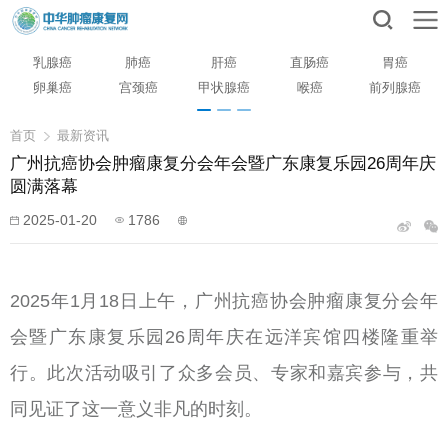
乳腺癌
肺癌
肝癌
直肠癌
胃癌
卵巢癌
宫颈癌
甲状腺癌
喉癌
前列腺癌
首页
最新资讯
广州抗癌协会肿瘤康复分会年会暨广东康复乐园26周年庆
圆满落幕
2025-01-20
1786
2025年1月18日上午，广州抗癌协会肿瘤康复分会年
会暨广东康复乐园26周年庆在远洋宾馆四楼隆重举
行。此次活动吸引了众多会员、专家和嘉宾参与，共
同见证了这一意义非凡的时刻。