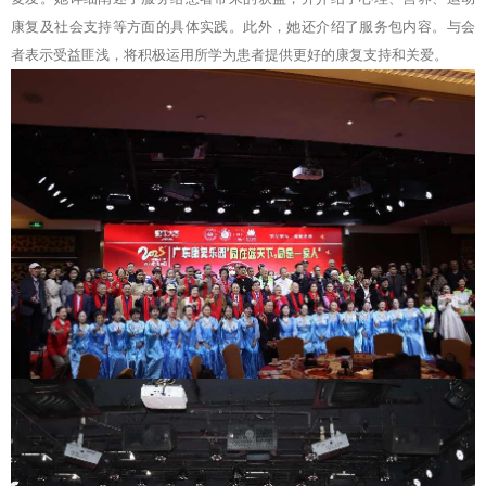
康复及社会支持等方面的具体实践。此外，她还介绍了服务包内容。与会
者表示受益匪浅，将积极运用所学为患者提供更好的康复支持和关爱。